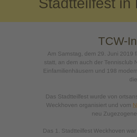
Stadtteilfest 
TCW-Inf
Am Samstag, dem 29. Juni 2019 fa
statt, an dem auch der Tennisclub
Einfamilienhäusern und 198 modern
di
Das Stadtteilfest wurde von ortsa
Weckhoven organisiert und vom
N
neu Zugezogenen
Das 1. Stadtteilfest Weckhoven wa