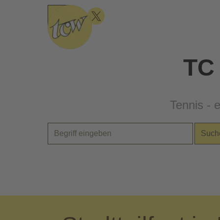
Direkt zum Seiteninhalt
Menü überspringen
TC
Tennis - 
Such