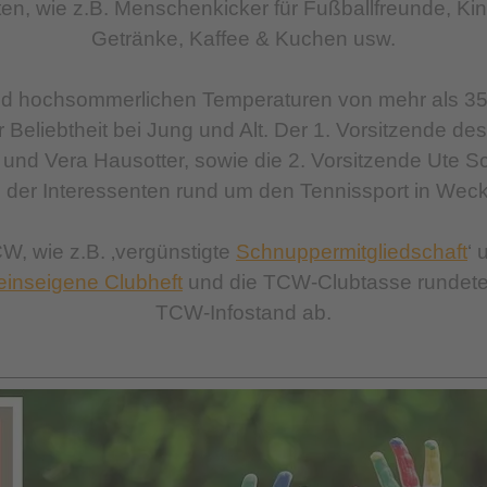
en, wie z.B. Menschenkicker für Fußballfreunde, Ki
Getränke, Kaffee & Kuchen usw.
d hochsommerlichen Temperaturen von mehr als 35 G
Beliebtheit bei Jung und Alt.
Der 1. Vorsitzende de
 und Vera Hausotter, sowie die 2. Vorsitzende Ute S
 der Interessenten rund um den Tennissport in Wec
W, wie z.B. ‚vergünstigte
Schnuppermitgliedschaft
‘
einseigene Clubheft
und die TCW-Clubtasse rundete
TCW-Infostand ab.