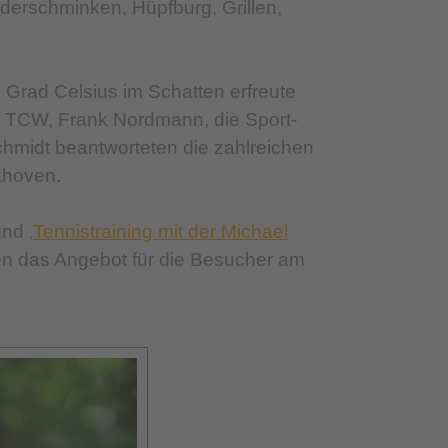
nderschminken, Hüpfburg, Grillen,
rad Celsius im Schatten erfreute
s TCW, Frank Nordmann, die Sport-
chmidt beantworteten die zahlreichen
khoven.
 und
‚Tennistraining mit der Michael
n das Angebot für die Besucher am