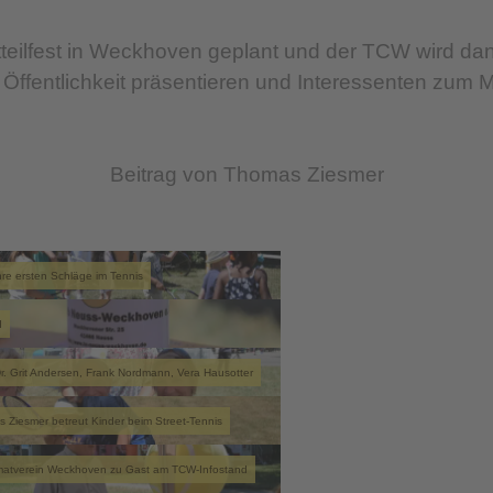
dtteilfest in Weckhoven geplant und der TCW wird d
 Öffentlichkeit präsentieren und Interessenten zum
Beitrag von Thomas Ziesmer
hre ersten Schläge im Tennis
d
 Dr. Grit Andersen, Frank Nordmann, Vera Hausotter
 Ziesmer betreut Kinder beim Street-Tennis
imatverein Weckhoven zu Gast am TCW-Infostand