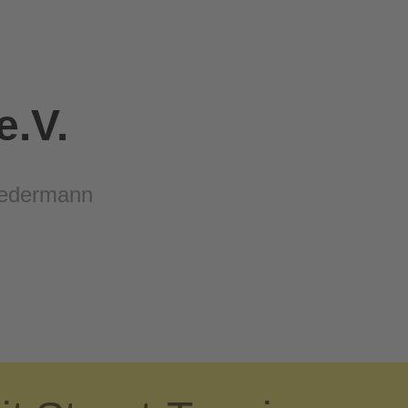
.V.
 Jedermann