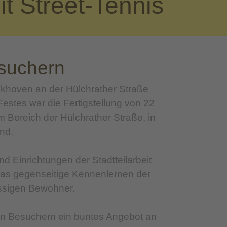
t Street-Tennis
esuchern
ckhoven an der Hülchrather Straße
stes war die Fertigstellung von 22
Bereich der Hülchrather Straße, in
nd.
d Einrichtungen der Stadtteilarbeit
das gegenseitige Kennenlernen der
ssigen Bewohner.
en Besuchern ein buntes Angebot an