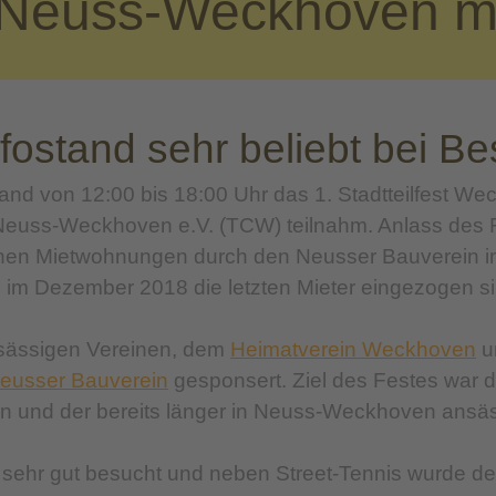
in Neuss-Weckhoven mi
ostand sehr beliebt bei B
nd von 12:00 bis 18:00 Uhr das 1. Stadtteilfest We
 Neuss-Weckhoven e.V. (TCW) teilnahm. Anlass des Fe
en Mietwohnungen durch den Neusser Bauverein im 
e im Dezember 2018 die letzten Mieter eingezogen si
nsässigen Vereinen, dem
Heimatverein Weckhoven
un
eusser Bauverein
gesponsert. Ziel des Festes war 
 und der bereits länger in Neuss-Weckhoven ansä
r sehr gut besucht und neben Street-Tennis wurde d