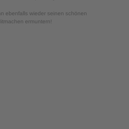
ann ebenfalls wieder seinen schönen
 Mitmachen ermuntern!