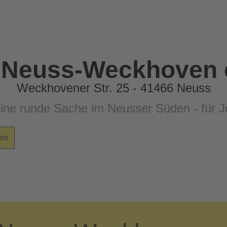
 Neuss-Weckhoven e
Weckhovener Str. 25 - 41466 Neuss
eine runde Sache im Neusser Süden - für
en
.