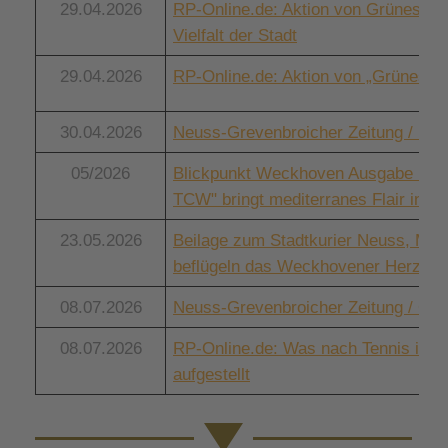
29.04.2026
RP-Online.de: Aktion von Grünes He
Vielfalt der Stadt
29.04.2026
RP-Online.de: Aktion von „Grünes He
30.04.2026
Neuss-Grevenbroicher Zeitung / Die 
05/2026
Blickpunkt Weckhoven Ausgabe 1/202
TCW" bringt mediterranes Flair in den
23.05.2026
Beilage zum Stadtkurier Neuss, Maga
beflügeln das Weckhovener Herz
08.07.2026
Neuss-Grevenbroicher Zeitung / Club
08.07.2026
RP-Online.de: Was nach Tennis in d
aufgestellt