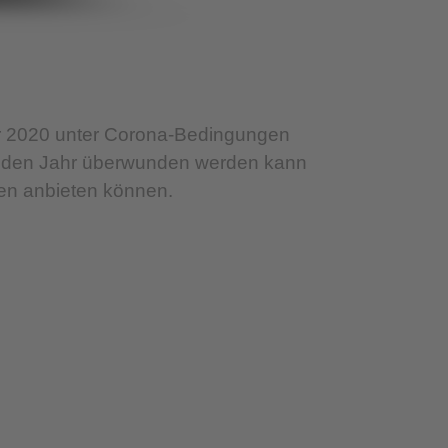
er 2020 unter Corona-Bedingungen
menden Jahr überwunden werden kann
ben anbieten können.