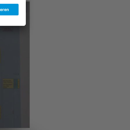
Auf allen 6 Plätzen konnte gespielt werden