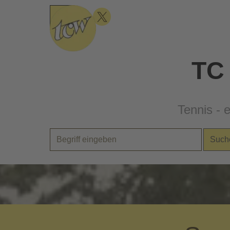
Direkt zum Seiteninhalt
Menü überspringen
TC
Tennis - 
Such