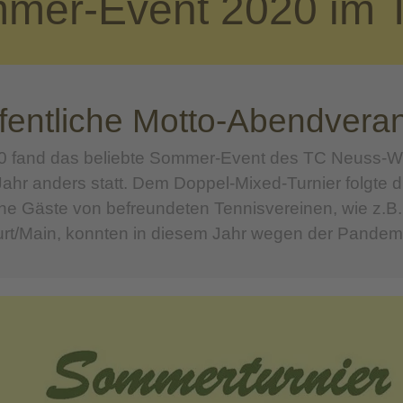
mer-Event 2020 im
fentliche Motto-Abendvera
 fand das beliebte Sommer-Event des TC Neuss-W
r anders statt. Dem Doppel-Mixed-Turnier folgte di
he Gäste von befreundeten Tennisvereinen, wie z.B
urt/Main, konnten in diesem Jahr wegen der Pandemi