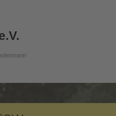
.V.
 Jedermann