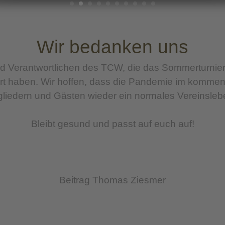
Wir bedanken uns
 und Verantwortlichen des TCW, die das Sommerturni
ührt haben. Wir hoffen, dass die Pandemie im kom
gliedern und Gästen wieder ein normales Vereinsle
Bleibt gesund und passt auf euch auf!
Beitrag Thomas Ziesmer