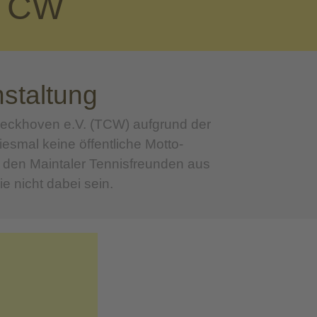
 TCW
nstaltung
eckhoven e.V. (TCW) aufgrund der
esmal keine öffentliche Motto-
. den Maintaler Tennisfreunden aus
e nicht dabei sein.