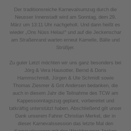
Der traditionsreiche Karnevalsumzug durch die
Neusser Innenstadt wird am Sonntag, dem 29.
März um 13:11 Uhr nachgeholt. Und dann heißt es
wieder „Ons Nüss Helau!“ und auf die Jeckenschar
am Straßenrand warten erneut Kamelle, Bälle und
Strüßjer.
Zu guter Letzt möchten wir uns ganz besonders bei
Jörg & Vera Hausotter, Bernd & Doris
Hammschmidt, Jürgen & Ute Schmidt sowie
Thomas Ziesmer & Grit Andersen bedanken, die
auch in diesem Jahr die Teilnahme des TCW am
Kappessonntagszug geplant, vorbereitet und
tatkräftig unterstützt haben. Abschließend gilt unser
Dank unserem Fahrer Christian Merkel, der in
dieser Karnevalssession das letzte Mal den
Karnevalswagen mit den Weckhovener Jecken