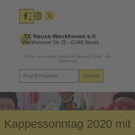
Direkt zum Seiteninhalt
Menü überspringen
TC Neuss-Weckhoven e.V.
Weckhovener Str. 25 - 41466 Neuss
Tennis - eine runde Sache im Neusser Süden - für 
Jedermann
Suchen
.
Kappessonntag 2020 mit