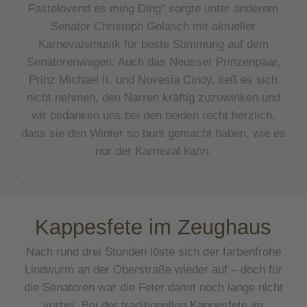
Fastelovend es ming Ding“ sorgte unter anderem
Senator Christoph Golasch mit aktueller
Karnevalsmusik für beste Stimmung auf dem
Senatorenwagen. Auch das Neusser Prinzenpaar,
Prinz Michael II. und Novesia Cindy, ließ es sich
nicht nehmen, den Narren kräftig zuzuwinken und
wir bedanken uns bei den beiden recht herzlich,
dass sie den Winter so bunt gemacht haben, wie es
nur der Karneval kann.
Kappesfete im Zeughaus
Nach rund drei Stunden löste sich der farbenfrohe
Lindwurm an der Oberstraße wieder auf – doch für
die Senatoren war die Feier damit noch lange nicht
vorbei. Bei der traditionellen Kappesfete im