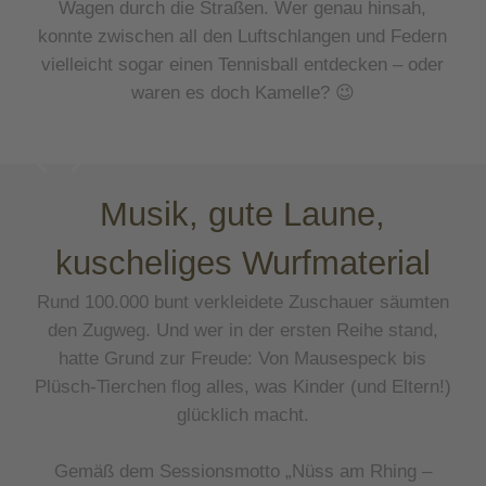
Wagen durch die Straßen. Wer genau hinsah,
konnte zwischen all den Luftschlangen und Federn
vielleicht sogar einen Tennisball entdecken – oder
waren es doch Kamelle? 😉
Musik, gute Laune,
kuscheliges Wurfmaterial
Rund 100.000 bunt verkleidete Zuschauer säumten
den Zugweg. Und wer in der ersten Reihe stand,
hatte Grund zur Freude: Von Mausespeck bis
Plüsch-Tierchen flog alles, was Kinder (und Eltern!)
glücklich macht.
Gemäß dem Sessionsmotto „Nüss am Rhing –