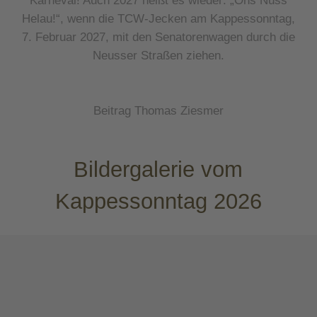
Helau!“, wenn die TCW-Jecken am Kappessonntag,
7. Februar 2027, mit den Senatorenwagen durch die
Neusser Straßen ziehen.
Beitrag Thomas Ziesmer
Bildergalerie vom
Kappessonntag 2026