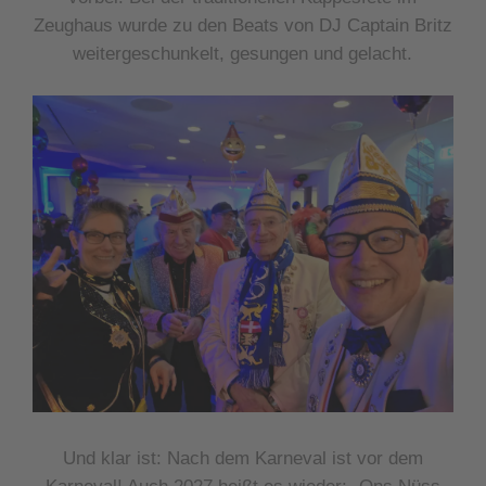
Zeughaus wurde zu den Beats von DJ Captain Britz
weitergeschunkelt, gesungen und gelacht.
Und klar ist: Nach dem Karneval ist vor dem
Karneval! Auch 2027 heißt es wieder: „Ons Nüss