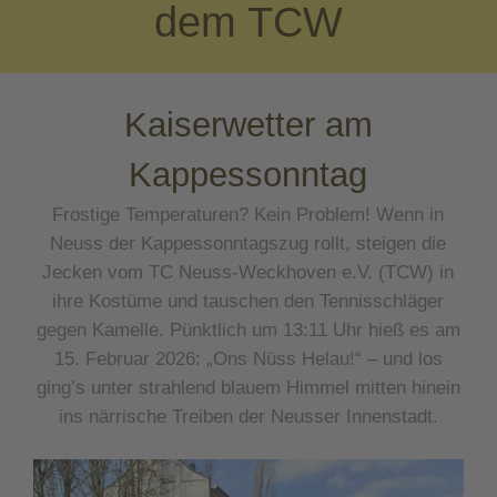
dem TCW
Kaiserwetter am
Kappessonntag
Frostige Temperaturen? Kein Problem! Wenn in
Neuss der Kappessonntagszug rollt, steigen die
Jecken vom TC Neuss-Weckhoven e.V. (TCW) in
ihre Kostüme und tauschen den Tennisschläger
gegen Kamelle. Pünktlich um 13:11 Uhr hieß es am
15. Februar 2026: „Ons Nüss Helau!“ – und los
ging’s unter strahlend blauem Himmel mitten hinein
ins närrische Treiben der Neusser Innenstadt.