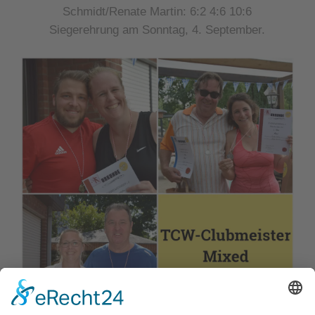
Schmidt/Renate Martin: 6:2 4:6 10:6
Siegerehrung am Sonntag, 4. September.