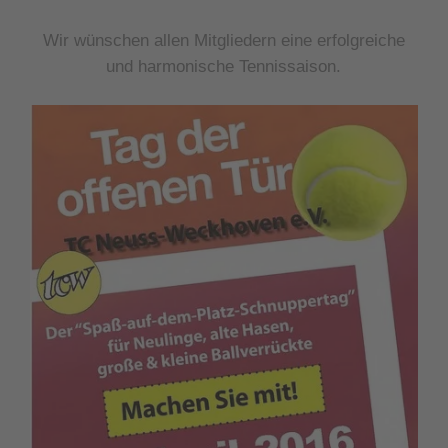
Wir wünschen allen Mitgliedern eine erfolgreiche
und harmonische Tennissaison.