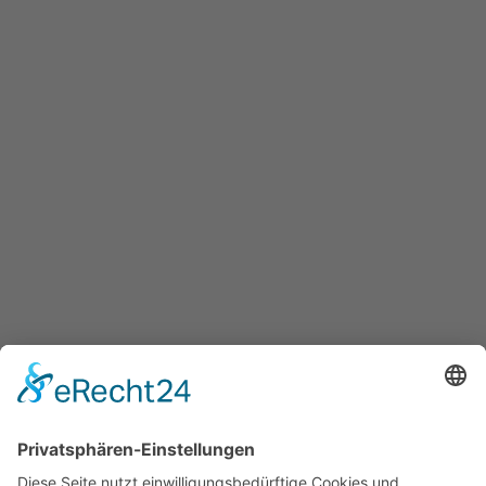
Impressionen von der Saisoneröffnung des TC Neuss-Weckhoven e.V. am